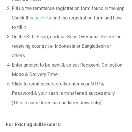
Fill up the remittance registration form found in the app.
Check this
guide
to find the registration form and how
to fill it.
On the SLIDE app, click on Send Overseas. Select the
receiving country i.e. Indonesia or Bangladesh or
others.
Enter amount to be sent & select Recipient, Collection
Mode & Delivery Time.
Slide to remit successfully, enter your OTP &
Password & your cash is transferred successfully.
(This is considered as one lucky draw entry)
For Existing SLIDE users: