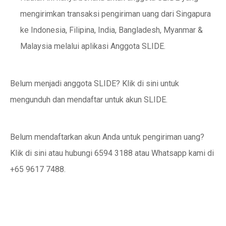
mengirimkan transaksi pengiriman uang dari Singapura
ke Indonesia, Filipina, India, Bangladesh, Myanmar &
Malaysia melalui aplikasi Anggota SLIDE.
Belum menjadi anggota SLIDE? Klik di sini untuk
mengunduh dan mendaftar untuk akun SLIDE.
Belum mendaftarkan akun Anda untuk pengiriman uang?
Klik di sini atau hubungi 6594 3188 atau Whatsapp kami di
+65 9617 7488.