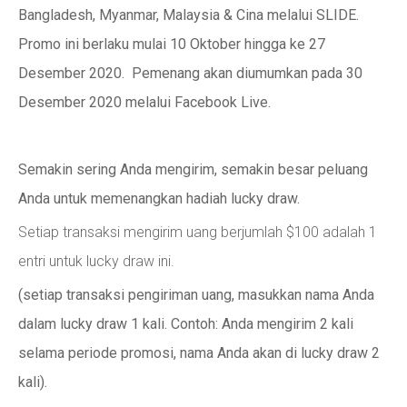
Bangladesh, Myanmar, Malaysia & Cina melalui SLIDE.
Promo ini berlaku mulai 10 Oktober hingga ke 27
Desember 2020.
Pemenang akan diumumkan pada 30
Desember 2020 melalui Facebook Live.
Semakin sering Anda mengirim, semakin besar peluang
Anda untuk memenangkan hadiah lucky draw.
Setiap transaksi mengirim uang berjumlah $100 adalah 1
entri untuk lucky draw ini.
(setiap transaksi pengiriman uang, masukkan nama Anda
dalam lucky draw 1 kali. Contoh: Anda mengirim 2 kali
selama periode promosi, nama Anda akan di lucky draw 2
kali).