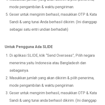
mode pengambilan & waktu pengiriman.
Geser untuk mengirim berhasil, masukkan OTP & Kata
Sandi & uang tunai Anda berhasil dikirim. (Ini dianggap
sebagai satu entri undian berhadiah)
Untuk Pengguna Ada SLIDE
Di aplikasi SLIDE, klik “Send Overseas”, Pilih negara
menerima yaitu Indonesia atau Bangladesh dan
sebagainya.
Masukkan jumlah yang akan dikirim & pilih penerima,
mode pengambilan & waktu pengiriman.
Geser untuk mengirim berhasil, masukkan OTP & Kata
Sandi & uang tunai anda berhasil dikirim. (Ini dianggap